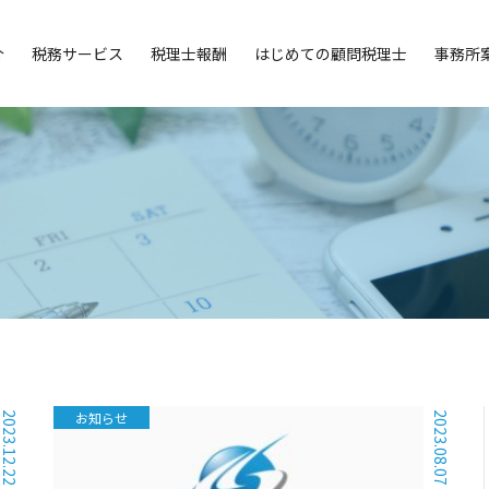
介
税務サービス
税理士報酬
はじめての顧問税理士
事務所
お知らせ
2023.12.22
2023.08.07