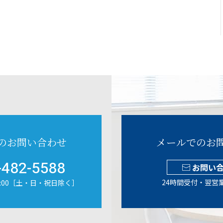
のお問い合わせ
メールでのお
-482-5588
お問い
24時間受付・翌営
18:00［土・日・祝日除く］