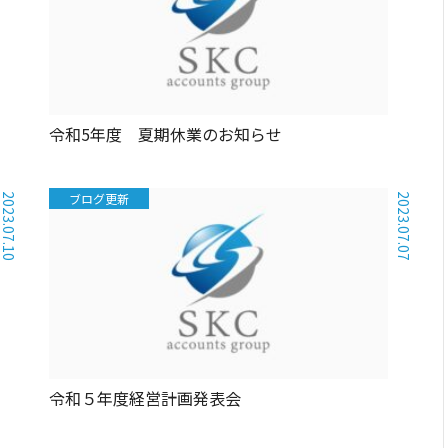
令和5年度 夏期休業のお知らせ
ブログ更新
2023.07.10
2023.07.07
令和５年度経営計画発表会