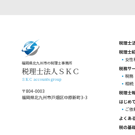
税理士
税理士
女性
福岡県北九州市の税理士事務所
税務サ
税理士法人ＳＫＣ
税務
ＳＫＣ accounts group
相続
〒804-0003
税理士
福岡県北九州市戸畑区中原新町3-3
はじめ
ご依
よくあ
税の基