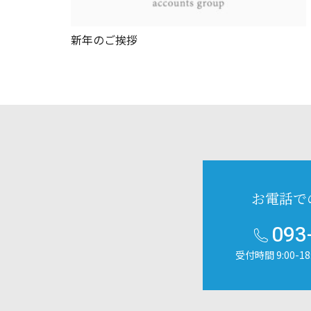
新年のご挨拶
お電話で
093
受付時間 9:00-