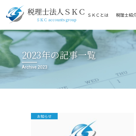
税理士法人ＳＫＣ
ＳＫＣとは
税理士紹
ＳＫＣ accounts group
2023年の記事一覧
Archive 2023
お知らせ